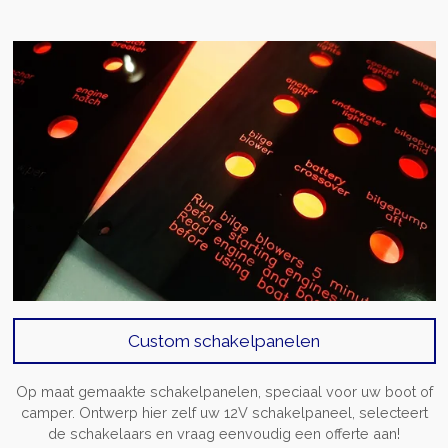
Custom schakelpanelen
Op maat gemaakte schakelpanelen, speciaal voor uw boot of
camper. Ontwerp hier zelf uw 12V schakelpaneel, selecteert
de schakelaars en vraag eenvoudig een offerte aan!