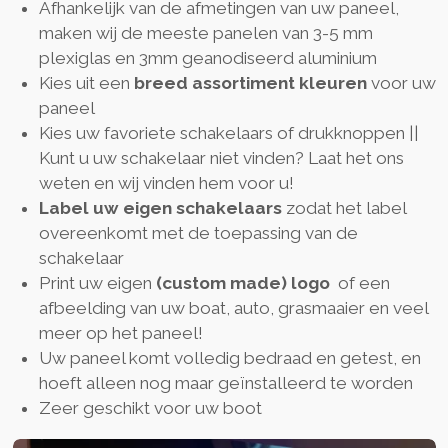
Afhankelijk van de afmetingen van uw paneel,
maken wij de meeste panelen van 3-5 mm
plexiglas en 3mm geanodiseerd aluminium
Kies uit een
breed assortiment kleuren
voor uw
paneel
Kies uw favoriete schakelaars of drukknoppen ||
Kunt u uw schakelaar niet vinden? Laat het ons
weten en wij vinden hem voor u!
Label uw eigen schakelaars
zodat het label
overeenkomt met de toepassing van de
schakelaar
Print uw eigen
(custom made) logo
of een
afbeelding van uw boat, auto, grasmaaier en veel
meer op het paneel!
Uw paneel komt volledig bedraad en getest, en
hoeft alleen nog maar geïnstalleerd te worden
Zeer geschikt voor uw boot