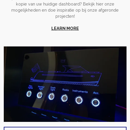
kopie van uw huidige dashboard? Bekijk hier onze
mogelijkheden en doe inspiratie op bij onze afgeronde
projecten!
LEARN MORE