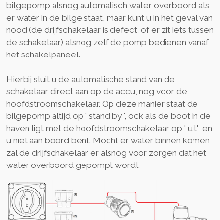
bilgepomp alsnog automatisch water overboord als
er water in de bilge staat, maar kunt u in het geval van
nood (de drijfschakelaar is defect, of er zit iets tussen
de schakelaar) alsnog zelf de pomp bedienen vanaf
het schakelpaneel.
Hierbij sluit u de automatische stand van de
schakelaar direct aan op de accu, nog voor de
hoofdstroomschakelaar. Op deze manier staat de
bilgepomp altijd op ' stand by ', ook als de boot in de
haven ligt met de hoofdstroomschakelaar op ' uit' en
u niet aan boord bent. Mocht er water binnen komen,
zal de drijfschakelaar er alsnog voor zorgen dat het
water overboord gepompt wordt.