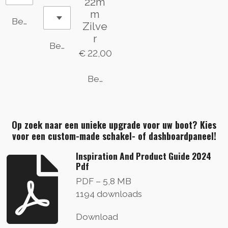
22m
m
Bekijk details
Zilve
r
Bekijk details
€ 22,00
Bekijk details
Op zoek naar een unieke upgrade voor uw boot? Kies
voor een custom-made schakel- of dashboardpaneel!
Inspiration And Product Guide 2024
Pdf
PDF – 5,8 MB
1194 downloads
Download