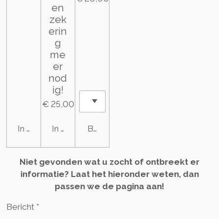
en
zek
erin
g
me
er
nod
ig!
€ 25,00
In winkelwagen
In winkelwagen
Bekijk details
Niet gevonden wat u zocht of ontbreekt er
informatie? Laat het hieronder weten, dan
passen we de pagina aan!
Bericht *