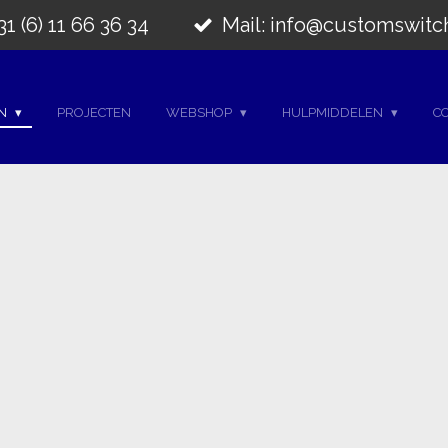
1 (6) 11 66 36 34
Mail: info@customswitc
EN
PROJECTEN
WEBSHOP
HULPMIDDELEN
C