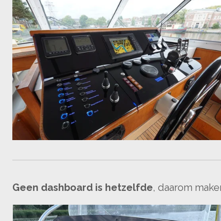
Geen dashboard is hetzelfde
, daarom maken