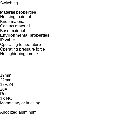
Switching
Material properties
Housing material
Knob material
Contact material
Base material
Environmental properties
IP value
Operating temperature
Operating pressure force
Nut tightening torque
19mm
22mm
12V/24
20A
Red
1X NO
Momentary or latching
Anodized aluminum