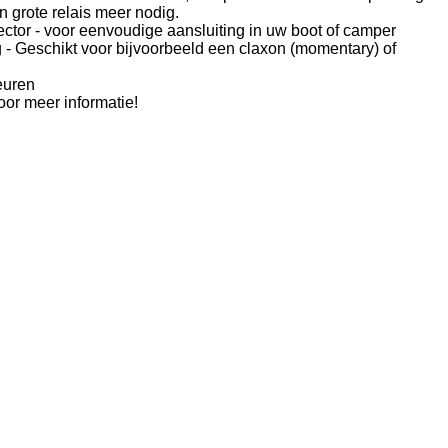
n grote relais meer nodig.
ctor - voor eenvoudige aansluiting in uw boot of camper
 - Geschikt voor bijvoorbeeld een claxon (momentary) of
leuren
oor meer informatie!