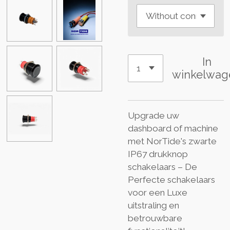
In
winkelwag
Upgrade uw
dashboard of machine
met NorTide's zwarte
IP67 drukknop
schakelaars – De
Perfecte schakelaars
voor een Luxe
uitstraling en
betrouwbare