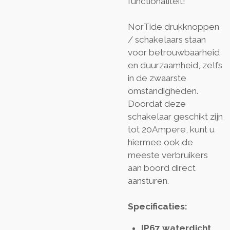
functionaliteit!
NorTide drukknoppen
/ schakelaars staan
voor betrouwbaarheid
en duurzaamheid, zelfs
in de zwaarste
omstandigheden.
Doordat deze
schakelaar geschikt zijn
tot 20Ampere, kunt u
hiermee ook de
meeste verbruikers
aan boord direct
aansturen.
Specificaties:
IP67 waterdicht