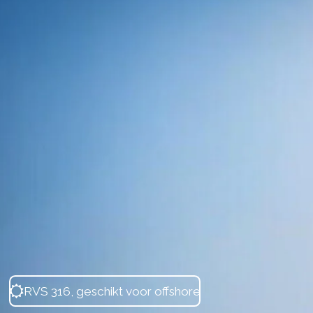
RVS 316, geschikt voor offshore