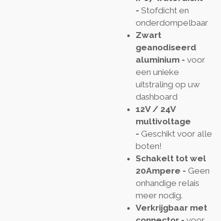
-
Stofdicht en
onderdompelbaar
Zwart
geanodiseerd
aluminium -
voor
een unieke
uitstraling op uw
dashboard
12V / 24V
multivoltage
-
Geschikt voor alle
boten!
Schakelt tot wel
20Ampere -
Geen
onhandige relais
meer nodig.
Verkrijgbaar met
connector -
voor