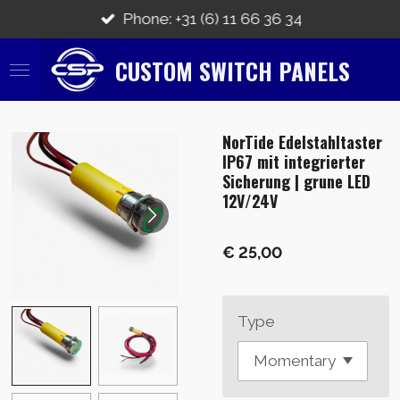
Ga
Phone: +31 (6) 11 66 36 34
direct
naar
CUSTOM SWITCH PANELS
de
hoofdinhoud
NorTide Edelstahltaster
IP67 mit integrierter
Sicherung | grune LED
12V/24V
€ 25,00
Type