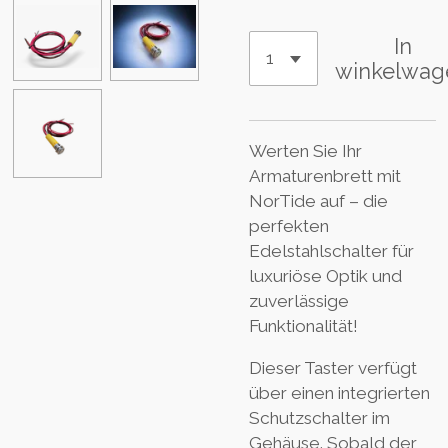
In
winkelwag
Werten Sie Ihr
Armaturenbrett mit
NorTide auf – die
perfekten
Edelstahlschalter für
luxuriöse Optik und
zuverlässige
Funktionalität!
Dieser Taster verfügt
über einen integrierten
Schutzschalter im
Gehäuse. Sobald der