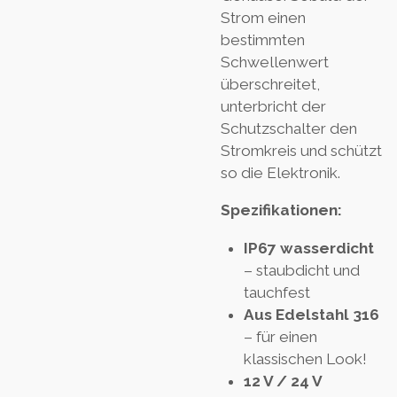
Strom einen
bestimmten
Schwellenwert
überschreitet,
unterbricht der
Schutzschalter den
Stromkreis und schützt
so die Elektronik.
Spezifikationen:
IP67 wasserdicht
– staubdicht und
tauchfest
Aus Edelstahl 316
– für einen
klassischen Look!
12 V / 24 V