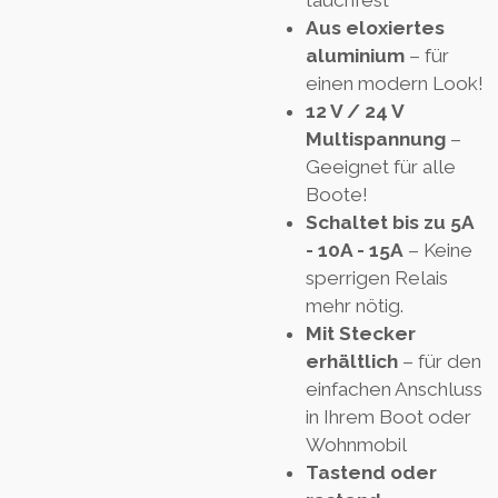
tauchfest
Aus eloxiertes
aluminium
– für
einen modern Look!
12 V / 24 V
Multispannung
–
Geeignet für alle
Boote!
Schaltet bis zu 5A
- 10A - 15A
– Keine
sperrigen Relais
mehr nötig.
Mit Stecker
erhältlich
– für den
einfachen Anschluss
in Ihrem Boot oder
Wohnmobil
Tastend oder