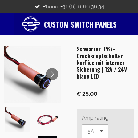
Ga
Phone: +31 (6) 11 66 36 34
direct
naar
CUSTOM SWITCH PANELS
de
hoofdinhoud
Schwarzer IP67-
Druckknopfschalter
NorTide mit interner
Sicherung | 12V / 24V
blaue LED
€ 25,00
Amp rating