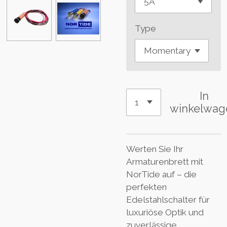
Type
In
winkelwag
Werten Sie Ihr
Armaturenbrett mit
NorTide auf – die
perfekten
Edelstahlschalter für
luxuriöse Optik und
zuverlässige