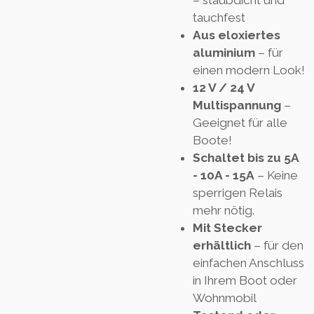
– staubdicht und
tauchfest
Aus eloxiertes
aluminium
– für
einen modern Look!
12 V / 24 V
Multispannung
–
Geeignet für alle
Boote!
Schaltet bis zu 5A
- 10A - 15A
– Keine
sperrigen Relais
mehr nötig.
Mit Stecker
erhältlich
– für den
einfachen Anschluss
in Ihrem Boot oder
Wohnmobil