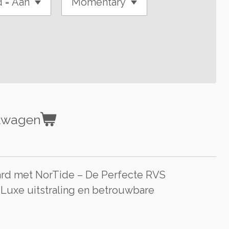
elwagen
d met NorTide – De Perfecte RVS
 Luxe uitstraling en betrouwbare