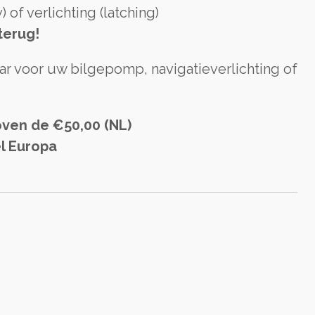
 of verlichting (latching)
terug!
ar voor uw bilgepomp, navigatieverlichting of
oven de €50,00 (NL)
l Europa