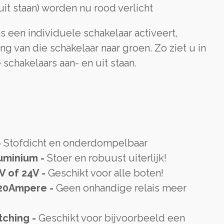
uit staan) worden nu rood verlicht
 een individuele schakelaar activeert,
ng van die schakelaar naar groen. Zo ziet u in
chakelaars aan- en uit staan.
-
Stofdicht en onderdompelbaar
uminium -
Stoer en robuust uiterlijk!
2V of 24V -
Geschikt voor alle boten!
 20Ampere -
Geen onhandige relais meer
tching -
Geschikt voor bijvoorbeeld een