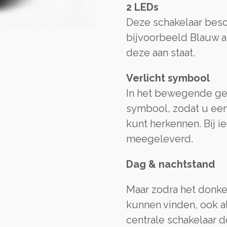
2 LEDs
Deze schakelaar bes
bijvoorbeeld Blauw al
deze aan staat.
Verlicht symbool
In het bewegende ged
symbool, zodat u een
kunt herkennen. Bij i
meegeleverd.
Dag & nachtstand
Maar zodra het donker
kunnen vinden, ook al
centrale schakelaar d