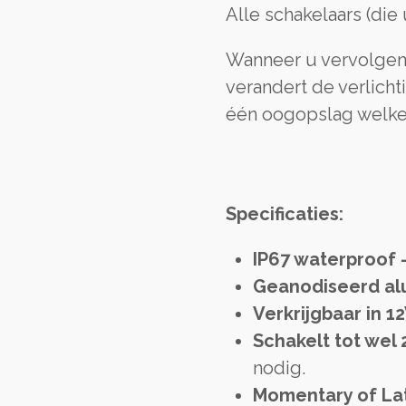
Alle schakelaars (die 
Wanneer u vervolgens
verandert de verlichti
één oogopslag welke s
Specificaties:
IP67 waterproof 
Geanodiseerd al
Verkrijgbaar in 1
Schakelt tot wel
nodig.
Momentary of La