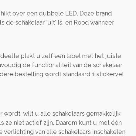
chikt over een dubbele LED. Deze brand
s de schakelaar 'uit' is, en Rood wanneer
eelte plakt u zelf een label met het juiste
voudig de functionaliteit van de schakelaar
edere bestelling wordt standaard 1 stickervel
 wordt, wilt u alle schakelaars gemakkelijk
s ze niet actief zijn. Daarom kunt u met één
e verlichting van alle schakelaars inschakelen.