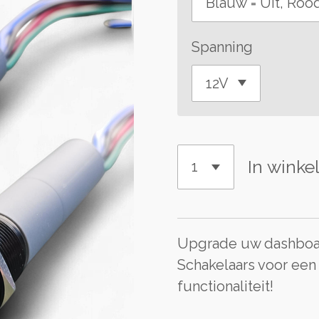
Spanning
In wink
Upgrade uw dashboar
Schakelaars voor een
functionaliteit!