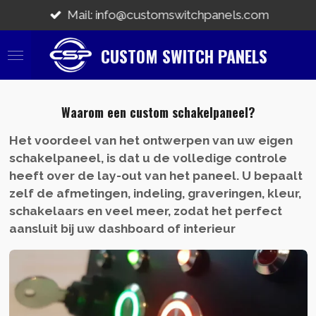
Ga
Mail: info@customswitchpanels.com
direct
naar
CUSTOM SWITCH PANELS
de
hoofdinhoud
Waarom een custom schakelpaneel?
Het voordeel van het ontwerpen van uw eigen
schakelpaneel, is dat u de volledige controle
heeft over de lay-out van het paneel. U bepaalt
zelf de afmetingen, indeling, graveringen, kleur,
schakelaars en veel meer, zodat het perfect
aansluit bij uw dashboard of interieur